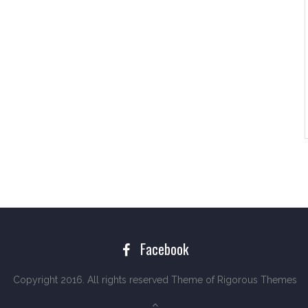
Facebook
Copyright 2016. All rights reserved Theme of
Rigorous Themes