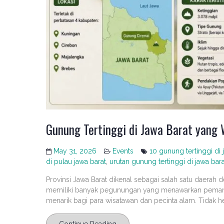
Gunung Tertinggi di Jawa Barat yang 
May 31, 2026
Events
10 gunung tertinggi di 
di pulau jawa barat
,
urutan gunung tertinggi di jawa bara
Provinsi Jawa Barat dikenal sebagai salah satu daerah d
memiliki banyak pegunungan yang menawarkan pemandan
menarik bagi para wisatawan dan pecinta alam. Tidak her