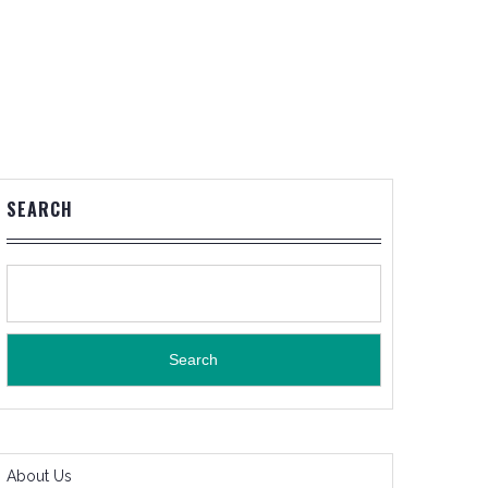
SEARCH
Search
About Us