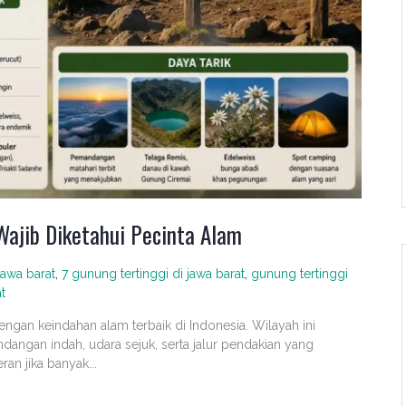
Wajib Diketahui Pecinta Alam
jawa barat
,
7 gunung tertinggi di jawa barat
,
gunung tertinggi
t
engan keindahan alam terbaik di Indonesia. Wilayah ini
gan indah, udara sejuk, serta jalur pendakian yang
an jika banyak...