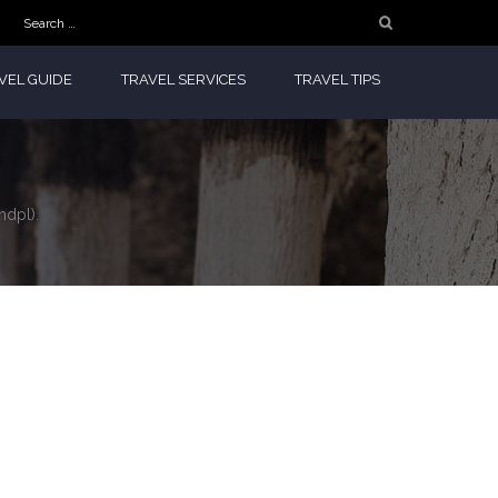
Search
for:
VEL GUIDE
TRAVEL SERVICES
TRAVEL TIPS
mdpl).