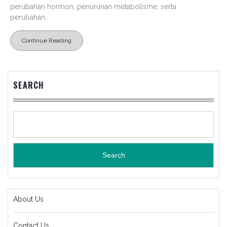
perubahan hormon, penurunan metabolisme, serta
perubahan...
Continue Reading
SEARCH
Search
About Us
Contact Us