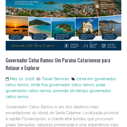
Governador Celso Ramos: Um Paraíso Catarinense para
Relaxar e Explorar
May 10, 2026
Travel Services
clima em governador
celso ramos
,
onde fica governador celso ramos
,
praia
governador celso ramos
,
previsão do tempo governador
celso ramos
Governador Celso Ramos é um dos destinos mais
encantadores do litoral de Santa Catarina. Localizada próxima
à capital Florianópolis, a cidade atrai turistas que procuram
praias tranquilas, natureza preservada e uma experiência mais